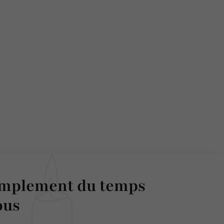
implement du temps
ous