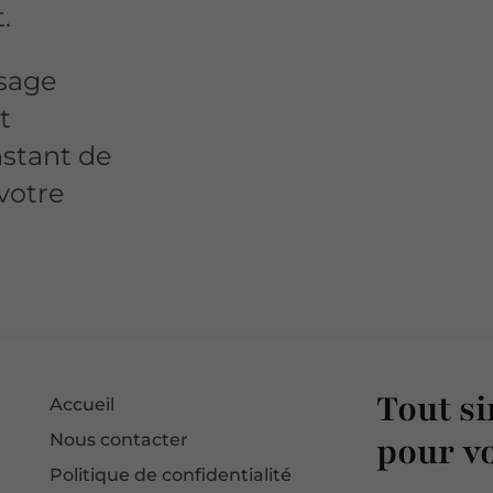
.
ssage
t
nstant de
 votre
Tout s
Accueil
pour v
Nous contacter
Politique de confidentialité