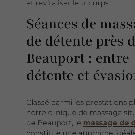
et revitaliser leur corps.
Séances de mass
de détente près 
Beauport : entre
détente et évasi
Classé parmi les prestations 
notre clinique de massage sit
de Beauport, le
massage de 
constitue une approche idéal