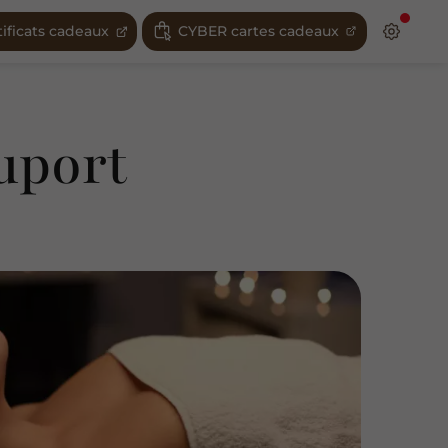
tificats cadeaux
CYBER cartes cadeaux
uport