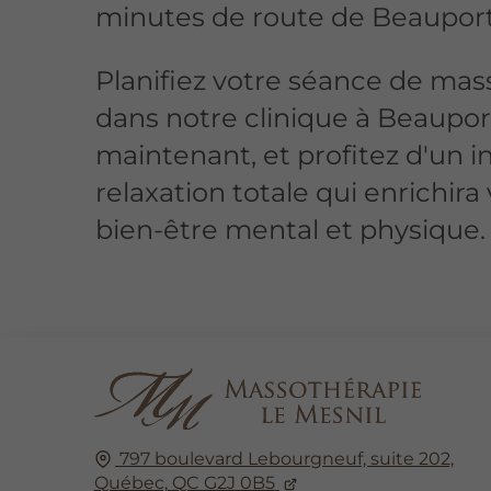
minutes de route de Beauport
Planifiez votre séance de ma
dans notre clinique à Beaupor
maintenant, et profitez d'un i
relaxation totale qui enrichira
bien-être mental et physique.
797 boulevard Lebourgneuf, suite 202,
Québec,
QC G2J 0B5