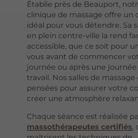
Établie près de Beauport, not
clinique de massage offre un 
idéal pour vous détendre. Sa s
en plein centre-ville la rend f
accessible, que ce soit pour u
vous avant de commencer vo
journée ou après une journée
travail. Nos salles de massage
pensées pour assurer votre co
créer une atmosphère relaxan
Chaque séance est réalisée p
massothérapeutes certifiés
,
maîtrisent les techniques de