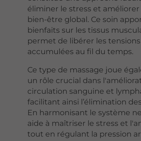
éliminer le stress et améliorer
bien-être global. Ce soin appo
bienfaits sur les tissus muscul
permet de libérer les tensions
accumulées au fil du temps.
Ce type de massage joue éga
un rôle crucial dans l'améliora
circulation sanguine et lymph
facilitant ainsi l’élimination de
En harmonisant le système ner
aide à maîtriser le stress et l'a
tout en régulant la pression art