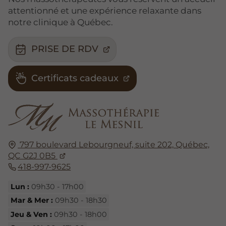
attentionné et une expérience relaxante dans
notre clinique à Québec.
PRISE DE RDV
Certificats cadeaux
797 boulevard Lebourgneuf, suite 202,
Québec,
QC G2J 0B5
418-997-9625
Lun :
09h30 - 17h00
Mar & Mer :
09h30 - 18h30
Jeu & Ven :
09h30 - 18h00