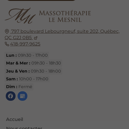
797 boulevard Lebourgneuf, suite 202,
Québec,
QC G2J 0B5
418-997-9625
Lun :
09h30 - 17h00
Mar & Mer :
09h30 - 18h30
Jeu & Ven :
09h30 - 18h00
Sam :
10h00 - 17h00
Dim :
Fermé
Accueil
Nous contacter